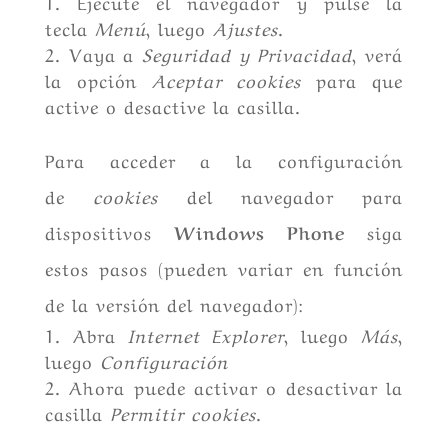
Ejecute el navegador y pulse la
tecla
Menú
, luego
Ajustes
.
Vaya a
Seguridad y Privacidad
, verá
la opción
Aceptar cookies
para que
active o desactive la casilla.
Para acceder a la configuración
de
cookies
del navegador para
dispositivos
Windows Phone
siga
estos pasos (pueden variar en función
de la versión del navegador):
Abra
Internet Explorer
, luego
Más
,
luego
Configuración
Ahora puede activar o desactivar la
casilla
Permitir cookies
.