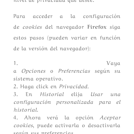
Para acceder a la configuración
de
cookies
del navegador
Firefox
siga
estos pasos (pueden variar en función
de la versión del navegador):
Vaya
a
Opciones
o
Preferencias
según su
sistema operativo.
Haga click en
Privacidad
.
En
Historial
elija
Usar una
configuración personalizada para el
historial
.
Ahora verá la opción
Aceptar
cookies
, puede activarla o desactivarla
según sus preferencias.