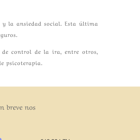
 y la ansiedad social. Esta última
eguros.
 de control de la ira, entre otros,
de psicoterapia.
en breve nos