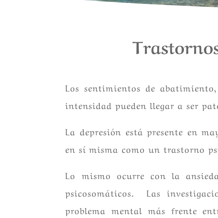
Trastorno
Los sentimientos de abatimiento,
intensidad pueden llegar a ser pat
La depresión está presente en may
en sí misma como un trastorno psi
Lo mismo ocurre con la ansieda
psicosomáticos. Las investigaci
problema mental más frente entre