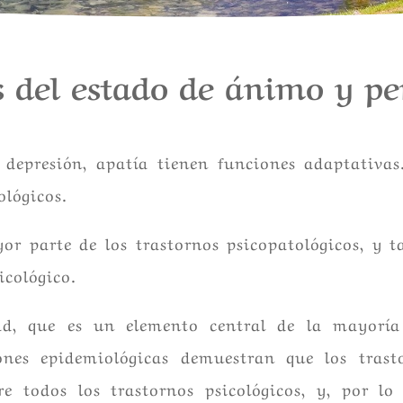
s del estado de ánimo y pe
 depresión, apatía tienen funciones adaptativa
ológicos.
or parte de los trastornos psicopatológicos, y t
cológico.
d, que es un elemento central de la mayoría d
ones epidemiológicas demuestran que los trast
 todos los trastornos psicológicos, y, por lo