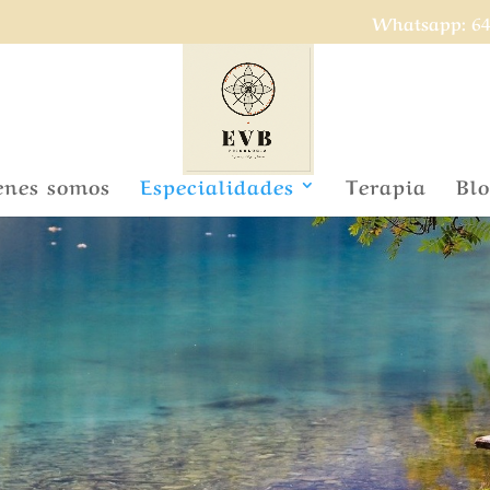
Whatsapp: 64
enes somos
Especialidades
Terapia
Bl